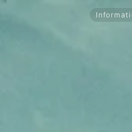
Informat