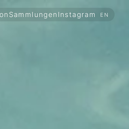
ion
Sammlungen
Instagram
EN
Information
Sammlungen
Instagram
EN
Datenschutz