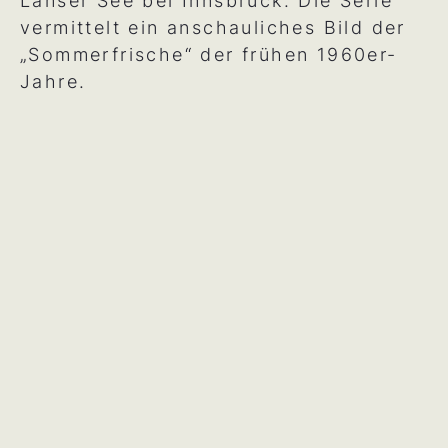
Lanser See bei Innsbruck. Die Serie
vermittelt ein anschauliches Bild der
„Sommerfrische“ der frühen 1960er-
Jahre.